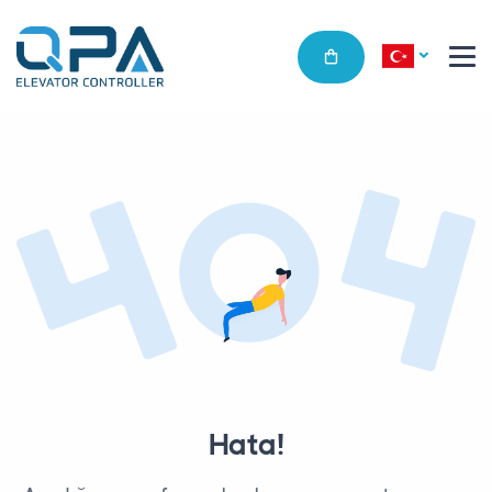
Hata!