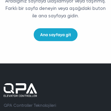
Aradığınız sayfaya ulaşılamıyor veya taşınmış.
Farklı bir sayfa deneyin veya aşağıdaki buton
ile ana sayfaya gidin.
Ana sayfaya git
QPA Controller Teknolojileri