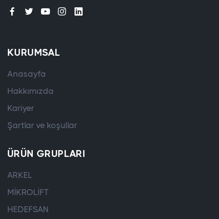
KURUMSAL
Anasayfa
Hakkımızda
Kariyer
Şartlar ve koşullar
ÜRÜN GRUPLARI
ARKEL
MİKROLİFT
HEDEFSAN