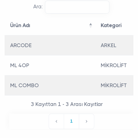
Ara:
Ürün Adı
Kategori
Ürün Adı
Kategori
ARCODE
ARKEL
ML 4OP
MİKROLİFT
ML COMBO
MİKROLİFT
3 Kayıttan 1 - 3 Arası Kayıtlar
1