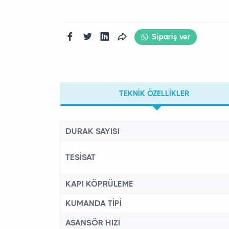
Sipariş ver
TEKNIK ÖZELLIKLER
DURAK SAYISI
TESİSAT
KAPI KÖPRÜLEME
KUMANDA TİPİ
ASANSÖR HIZI