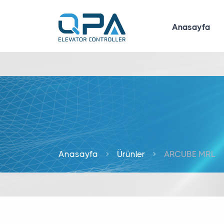
Anasayfa
Anasayfa
Ürünler
ARCUBE MRL