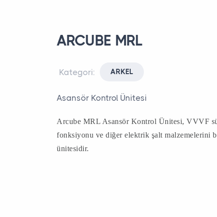
ARCUBE MRL
Kategori:
ARKEL
Asansör Kontrol Ünitesi
Arcube MRL Asansör Kontrol Ünitesi, VVVF sürüc
fonksiyonu ve diğer elektrik şalt malzemelerini 
ünitesidir.