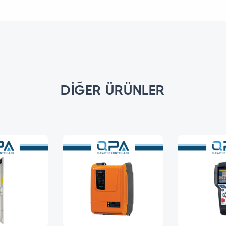
DIĞER ÜRÜNLER