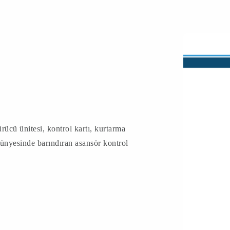
ü ünitesi, kontrol kartı, kurtarma
bünyesinde barındıran asansör kontrol