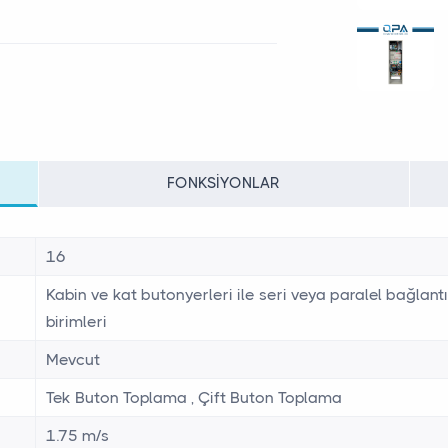
FONKSIYONLAR
16
Kabin ve kat butonyerleri ile seri veya paralel bağlan
birimleri
Mevcut
Tek Buton Toplama , Çift Buton Toplama
1.75 m/s