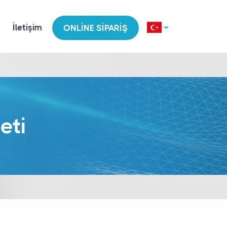
İletişim
ONLINE SIPARIŞ
eti