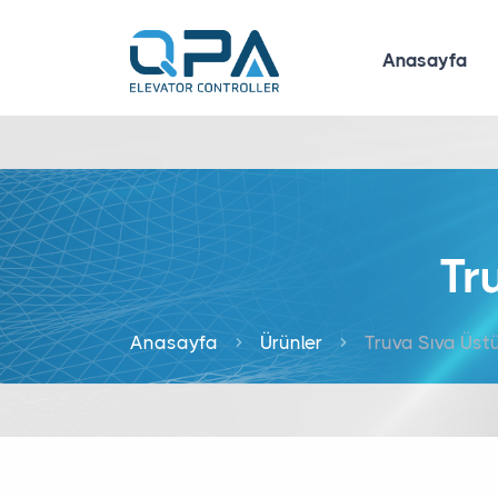
Anasayfa
Tr
Anasayfa
Ürünler
Truva Sıva Üst