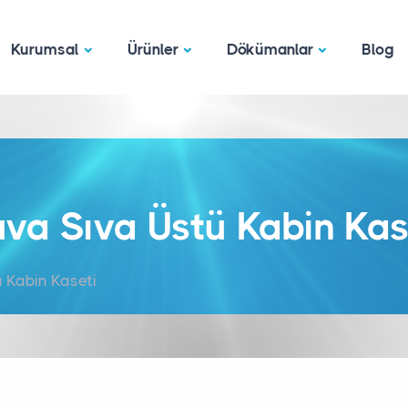
Kurumsal
Ürünler
Dökümanlar
Blog
uva Sıva Üstü Kabin Kas
ü Kabin Kaseti