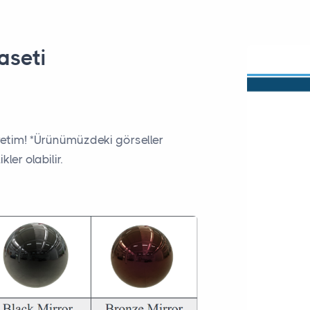
aseti
Üretim! *Ürünümüzdeki görseller
ler olabilir.