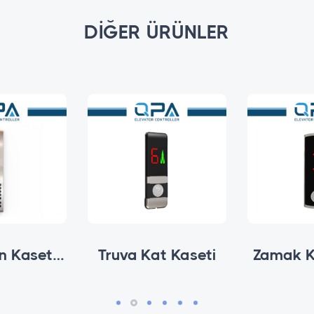
DIĞER ÜRÜNLER
Avox Kabin Kasetleri
Truva Kat Kaseti
Zamak K