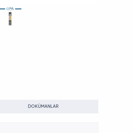
DOKÜMANLAR
Modül