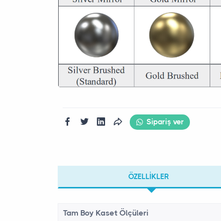
Sipariş ver
ÖZELLIKLER
Tam Boy Kaset Ölçüleri