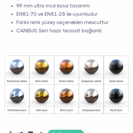
9.9 mm ultra ince kasa tasarımı
EN81-70 ve EN81-28 ile uyumludur
Farklı renk yüzey seçenekleri mevcuttur
CANBUS Seri hazır tesisat bağlantı