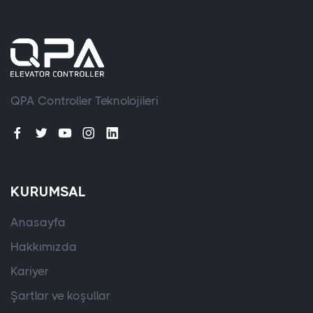
QPA Controller Teknolojileri
KURUMSAL
Anasayfa
Hakkımızda
Kariyer
Şartlar ve koşullar