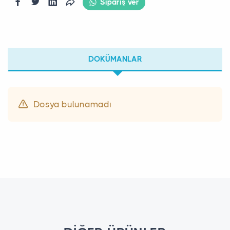
Sipariş ver
DOKÜMANLAR
Dosya bulunamadı